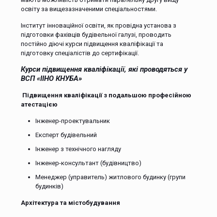
освіту за вищезазначеними спеціальностями.
Інститут інноваційної освіти, як провідна установа з
підготовки фахівців будівельної галузі, проводить
постійно діючі курси підвищення кваліфікації та
підготовку спеціалістів до сертифікації.
Курси підвищення кваліфікації, які проводяться у
ВСП «ІІНО КНУБА»
Підвищення кваліфікації з подальшою проф
есійною
атестацією
Інженер-проектувальник
Експерт будівельний
Інженер з технічного нагляду
Інженер-консультант (будівництво)
Менеджер (управитель) житлового будинку (групи
будинків)
Архітектура та містобудування