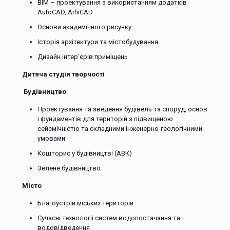
BIM – проектування з використанням додатків
AutoCAD, ArhiCAD
Основи академічного рисунку
Історія архітектури та містобудування
Дизайн інтер’єрів приміщень
Дитяча студія творчості
Будівництво
Проектування та зведення будівель та споруд, основ
і фундаментів для територій з підвищеною
сейсмічністю та складними інженерно-геологічними
умовами
Кошторис у будівництві (АВК)
Зелене будівництво
Місто
Благоустрій міських територій
Сучасні технології систем водопостачання та
водовідведення