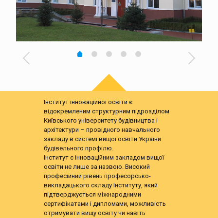
Інститут інноваційної освіти є
відокремленим структурним підрозділом
Київського університету будівництва і
архітектури – провідного навчального
закладу в системі вищої освіти України
будівельного профілю.
Інститут є інноваційним закладом вищої
освіти не лише за назвою. Високий
професійний рівень професорсько-
викладацького складу Інституту, який
підтверджується міжнародними
сертифікатами і дипломами, можливість
отримувати вищу освіту чи навіть