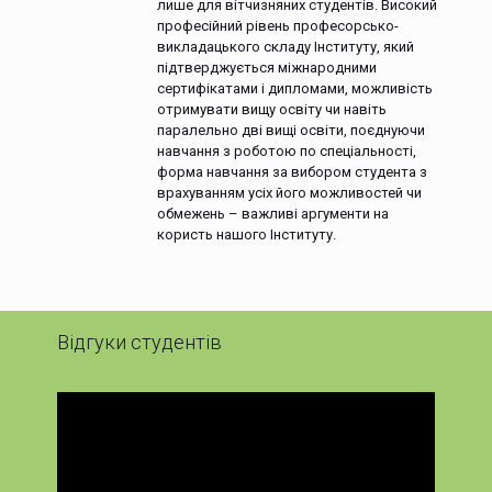
лише для вітчизняних студентів. Високий
професійний рівень професорсько-
викладацького складу Інституту, який
підтверджується міжнародними
сертифікатами і дипломами, можливість
отримувати вищу освіту чи навіть
паралельно дві вищі освіти, поєднуючи
навчання з роботою по спеціальності,
форма навчання за вибором студента з
врахуванням усіх його можливостей чи
обмежень – важливі аргументи на
користь нашого Інституту.
Відгуки студентів