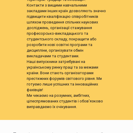
Контакти з вищими навчальними
закладами інших країн дозволяють значно
підвищити кваліфікацію співробітників
шляхом проведення спільних наукових
досліджень, організації стажування
професорсько-викладацького та
студентського складу, покращити або
розробити нові освітні програми та
дисципліни, організувати обмін
викладачами та студентами.
Наші випускники затребувані на
українському ринку праці та за межами
країни. Вони стають організаторами
престижних форумів світового рівня. Ми
готуємо лише успішних та інноваційних
фахівців!
Ми чекаємо на розумних, амбітних,
цілеспрямованих студентів і обов’язково
виправдаємо їх очікування.