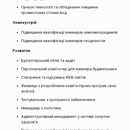
Сучасні технології та обладнання очищення
промислових стічних вод
Землеустрій
Підвищення кваліфікації інженерів-землевпорядників
Підвищення кваліфікації інженерів-геодезистів
Розвиток
Бухгалтерський облік та аудит
Персональний комп’ютер для інженера-будівельника
Створення та підтримка WEB-сайтів
Фахівець з розроблення комп’ютерних програм Java/
аndroid
Тестувальник з програного забезпечення
Менеджер з логістики
Адміністративний менеджмент у системі охорони
здоров’я