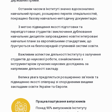
державних премій.
Останнім часом в Інституті значно вдосконалено
навчальний процес, розширено перелік спеціальностей,
покращено базову навчально-методичну документацію.
З метою підвищення якості підготовки та
перепідготовки студентів і виключення дублювання
навчальних дисциплін запроваджено новітні інтегровані
навчальні плани за європейськими стандартами, що
ґрунтуються на безпосередній ступеневій системі освіти.
Важливим аспектом діяльності Інституту є залучення
студентів до наукової роботи, ознайомлення з
інструментарієм сучасних наукових досліджень за
напрямами діяльності закладу.
Велика увага приділяється розширенню зв’язків та
підвищенню якості співпраці зі спорідненими вищими
закладами освіти України та Європи.
Працевлаштування випускників
Понад 90% випускників Інституту