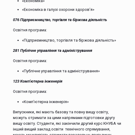
«Економіка»
«Економіка в галузі охорони здоров’я»
076 Підприємництво, торгівля та біржова діяльність
Освітня програма:
«Підприємництво, торгівля та біржова діяльність»
281 Публічне управління та адміністрування
Освітня програма:
«Публічне управління та адміністрування»
123 Комп'ютерна інженерія
Освітня програма:
«Комп'ютерна інженерія»
Випускники, які мають базову та повну вищу освіту,
можуть отримати за цими напрямами підготовки другу
вищу освіту. Студенти, які закінчили другий курс КНУБА чи
інший вищий заклад освіти технічного спрямування,
мають можливість отримати паралельну другу вищу