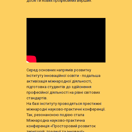
досягти нових професійних вершин.
Серед основних напрямів розвитку
Інституту інноваційної освіти - подальша
активізація міжнародної діяльності,
підготовка студентів до здійснення
професійної діяльності на рівні світових
стандартів.
На базі інституту проводяться престижні
міжнародні науково-практичні конференції.
Так, резонансною подією стала
Міжнародна науково-практична
конференція «Просторовий розвиток
територій: традиції та інновації».