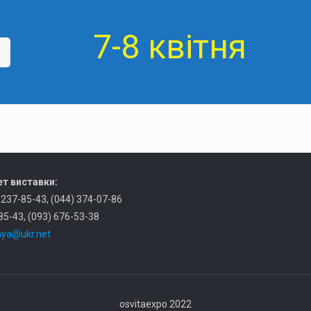
7-8 квітня
т виставки:
) 237-85-43, (044) 374-07-86
85-43, (093) 676-53-38
ya@ukr.net
osvitaexpo 2022