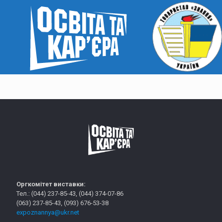
Оргкомітет виставки:
Тел.: (044) 237-85-43, (044) 374-07-86
(063) 237-85-43, (093) 676-53-38
expoznannya@ukr.net