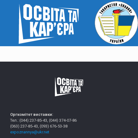
Оргкомітет виставки:
Тел.: (044) 237-85-43, (044) 374-07-86
(063) 237-85-43, (093) 676-53-38
expoznannya@ukr.net