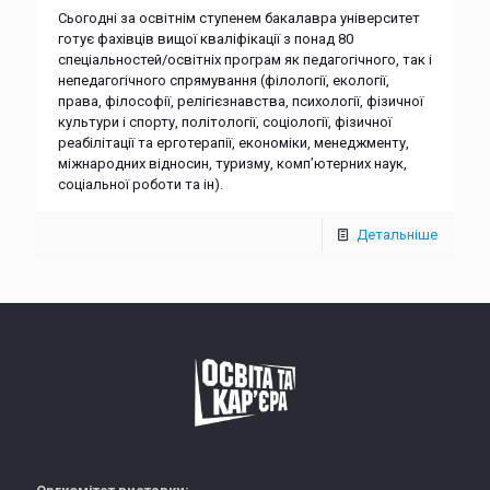
Сьогодні за освітнім ступенем бакалавра університет
готує фахівців вищої кваліфікації з понад 80
спеціальностей/освітніх програм як педагогічного, так і
непедагогічного спрямування (філології, екології,
права, філософії, релігієзнавства, психології, фізичної
культури і спорту, політології, соціології, фізичної
реабілітації та ерготерапії, економіки, менеджменту,
міжнародних відносин, туризму, комп’ютерних наук,
соціальної роботи та ін).
Детальніше