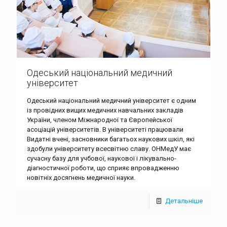
Одеський національний медичний
університет
Одеський національний медичний університет є одним
із провідних вищих медичних навчальних закладів
України, членом Міжнародної та Європейської
асоціацій університетів. В університеті працювали
Видатні вчені, засновники багатьох наукових шкіл, які
здобули університету всесвітню славу. ОНМедУ має
сучасну базу для учбової, наукової і лікувально-
діагностичної роботи, що сприяє впровадженню
новітніх досягнень медичної науки.
Детальніше