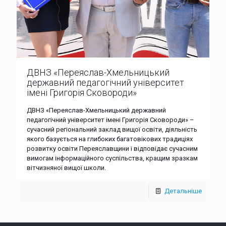
ДВНЗ «Переяслав-Хмельницький
державний педагогічний університет
імені Григорія Сковороди»
ДВНЗ «Переяслав-Хмельницький державний
педагогічний університет імені Григорія Сковороди» –
сучасний регіональний заклад вищої освіти, діяльність
якого базується на глибоких багатовікових традиціях
розвитку освіти Переяславщини і відповідає сучасним
вимогам інформаційного суспільства, кращим зразкам
вітчизняної вищої школи.
Детальніше