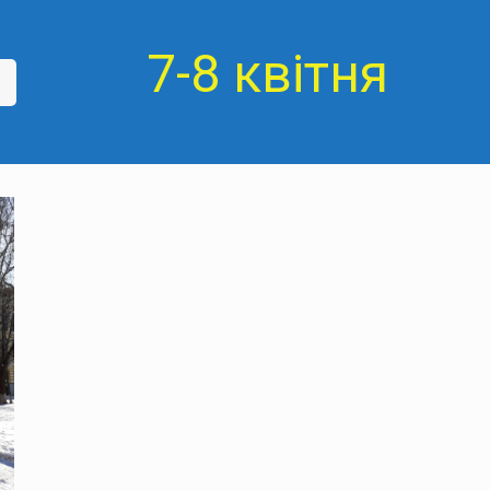
7-8 квітня