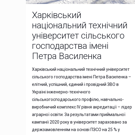
Харківський
національний технічний
університет сільського
господарства імені
Петра Василенка
Харківський національний технічний університет
сільського господарства імені Петра Василенка –
елітний, успішний, єдиний і провідний ЗВО в
Україні інженерно-технічного
сільськогосподарського профілю, навчально-
виробничий комплекс IV рівня акредитації – лідер
аграрної освіти. За результатами приймальної
кампанії 2020 року в університет зараховано за
держзамовленням на основі ПЗСО на 25 % у