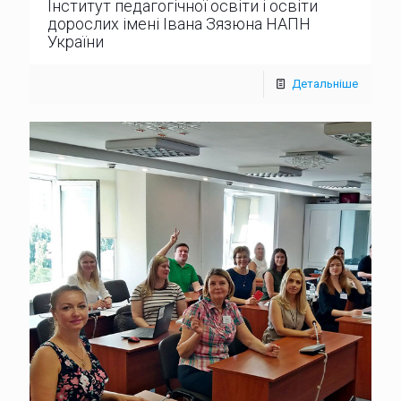
Інститут педагогічної освіти і освіти
дорослих імені Івана Зязюна НАПН
України
Детальніше