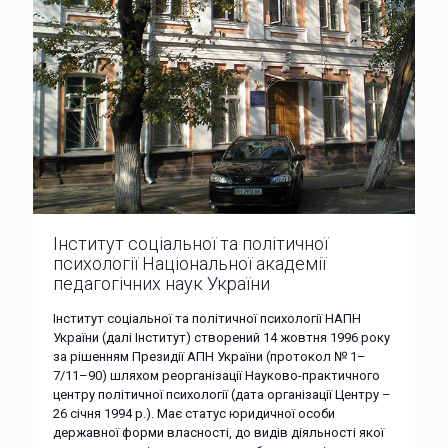
Інститут соціальної та політичної
психології Національної академії
педагогічних наук України
Інститут соціальної та політичної психології НАПН
України (далі Інститут) створений 14 жовтня 1996 року
за рішенням Президії АПН України (протокол № 1–
7/11–90) шляхом реорганізації Науково-практичного
центру політичної психології (дата організації Центру –
26 січня 1994 р.). Має статус юридичної особи
державної форми власності, до видів діяльності якої