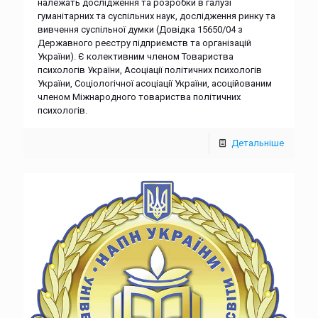
належать дослідження та розробки в галузі
гуманітарних та суспільних наук, дослідження ринку та
вивчення суспільної думки (Довідка 15650/04 з
Державного реєстру підприємств та організацій
України). Є колективним членом Товариства
психологів України, Асоціації політичних психологів
України, Соціологічної асоціації України, асоційованим
членом Міжнародного товариства політичних
психологів.
Детальніше