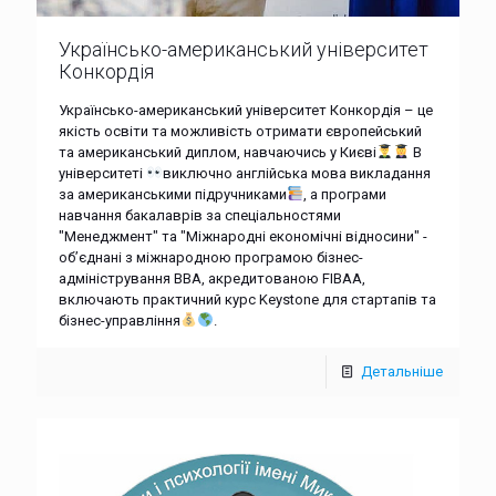
Українсько-американський університет
Конкордія
Українсько-американський університет Конкордія – це
якість освіти та можливість отримати європейський
та американський диплом, навчаючись у Києві
В
університеті
виключно англійська мова викладання
за американськими підручниками
, а програми
навчання бакалаврів за спеціальностями
"Менеджмент" та "Міжнародні економічні відносини" -
об’єднані з міжнародною програмою бізнес-
адміністрування ВВА, акредитованою FIBАА,
включають практичний курс Keystone для стартапів та
бізнес-управління
.
Детальніше