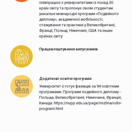
співпрацює з університетами із понад 30
країн світу та пропонує своїм студентам
унікальні міжнародні програми «Подвійного
диплому», академічної мобільності,
стажування та практики у Великобританії,
Франції, Польщі, Німеччині, США та інших
країнах світу.
Працевлаштування випускників
Додаткові освітні програми
Університет є готує фахівців за 94 освітніми
програмами. Програми подвійного диплому -
Польща, Великобританія, Німеччина, Франція,
Канада: https://nupp.edu.ua/page/mizhnarodni-
programi.html