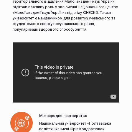
територіального відділення Малої академії наук України,
відіграв важливу роль у включенні Національного центру
«Малої академії наук України» під егіду ЮНЕСКО. Також
університет є майданчиком для розвитку учнівського та
студентського спорту всеукраїнського рівня,
популяризації здорового способу життя.
Міжнародне партнерство
Національний університет «Полтавська
політехніка імені Юрія Кондратюка»