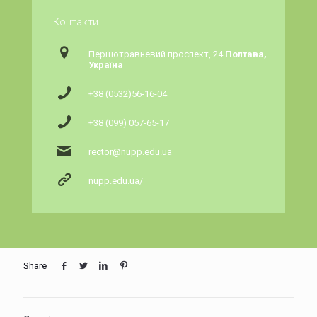
Контакти
Першотравневий проспект, 24
Полтава,
Україна
+38 (0532)56-16-04
+38 (099) 057-65-17
rector@nupp.edu.ua
nupp.edu.ua/
Share