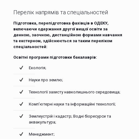
Перелік напрямів та спеціальностей
Підготовка, перепідготовка фахівців в ОДЕКУ,
включаючи одержання другої вищої освіти за
денною, заочною, дистанційною формами навчання
та екстерном, здійснюється за таким переліком
спеціальностей:
Освітні програми підготовки бакалаврів:
Екологія;
Науки про землю;
Технології захисту навколишнього середовища;
Комп’ютерні науки та інформаційні технології;
Землеустрій і кадастр; Водні біоресурси та
аквакультура;
Менеджмент;