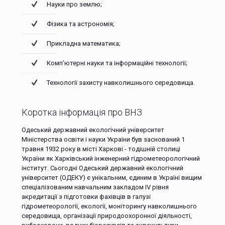
Науки про землю;
Фізика та астрономія;
Прикладна математика;
Комп’ютерні науки та інформаційні технології;
Технології захисту навколишнього середовища.
Коротка інформація про ВНЗ
Одеський державний екологічний університет
Міністерства освіти і науки України був заснований 1
травня 1932 року в місті Харкові - тодішній столиці
України як Харківський інженерний гідрометеорологічний
інститут. Сьогодні Одеський державний екологічний
університет (ОДЕКУ) є унікальним, єдиним в Україні вищим
спеціалізованим навчальним закладом IV рівня
акредитації з підготовки фахівців в галузі
гідрометеорології, екології, моніторингу навколишнього
середовища, організації природоохоронної діяльності,