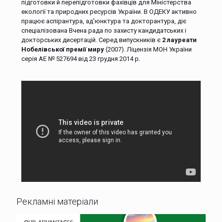
підготовки й перепідготовки фахівців для Міністерства
екології та природних ресурсів України. В ОДЕКУ активно
працює аспірантура, ад'юнктура та докторантура, діє
спеціалізована Вчена рада по захисту кандидатських і
докторських дисертацій. Серед випускників є
2 лауреати
Нобелівської премії миру
(2007). Ліцензія МОН України
серія АЕ № 527694 від 23 грудня 2014 р.
Рекламні матеріали