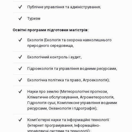
Публічне управління та адміністрування;
Туризм
Освітні програми підготовки магістрів:
Екологія (Екологія та охорона навколишнього
природного середовища,
Екологічний контроль і аудит,
Гідроекологія та управління водними ресурсами,
Екологічна політика та право, Агроекологія);
Науки про землю (Метеорологічні прогнози,
Кліматичне обслуговування, Агрометеорологія,
Гідрологія суші, Комплексне управління водними
ресурсами, Океанологія і гідрографія);
Комп’ютерні науки та інформаційні технології
(Інтернет програмування, Інформаційно-
управляючі системи та технології);