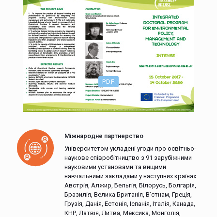
PDF
Міжнародне партнерство
Університетом укладені угоди про освітньо-
наукове співробітництво з 91 зарубіжними
науковими установами та вищими
навчальними закладами у наступних країнах:
Австрія, Алжир, Бельгія, Білорусь, Болгарія,
Бразилія, Велика Британія, В’єтнам, Греція,
Грузія, Данія, Естонія, Іспанія, Італія, Канада,
КНР, Латвія, Литва, Мексика, Монголія,