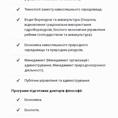
Технології захисту навколишнього середовища;
Водні біоресурси та аквакультура (Охорона,
відновлення і раціональне використання
гідробіоресурсів, Еколого-економічне управління
рибним господарством та аквакультура);
Економіка навколишнього природного
середовища та природних ресурсів;
Менеджмент (Менеджмент організацій і
адміністрування, Менеджмент природоохоронної
діяльності);
Публічне управління та адміністрування.
Програми підготовки докторів філософії:
Економіка;
Екологія;