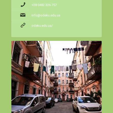
+38 0482 326 757
info@odeku.edu.ua
odeku.edu.ua/