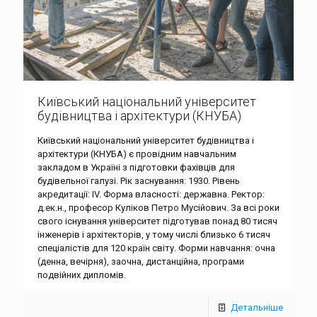
Київський національний університет
будівництва і архітектури (КНУБА)
Київський національний університет будівництва і
архітектури (КНУБА) є провідним навчальним
закладом в Україні з підготовки фахівців для
будівельної галузі. Рік заснування: 1930. Рівень
акредитації: IV. Форма власності: державна. Ректор:
д.ек.н., професор Куліков Петро Мусійович. За всі роки
свого існування університет підготував понад 80 тисяч
інженерів і архітекторів, у тому числі близько 6 тисяч
спеціалістів для 120 країн світу. Форми навчання: очна
(денна, вечірня), заочна, дистанційна, програми
подвійних дипломів.
Детальніше