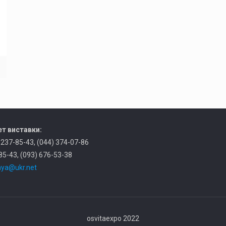
т виставки:
) 237-85-43, (044) 374-07-86
85-43, (093) 676-53-38
ya@ukr.net
osvitaexpo 2022