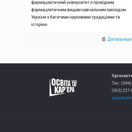
фармацевтичний університет є провідним
фармацевтичним вищим навчальним закладом
України з багатими науковими традиціями та
історією.
Детальніше
Оргкоміте
Тел.: (044
(063) 237-
expoznann