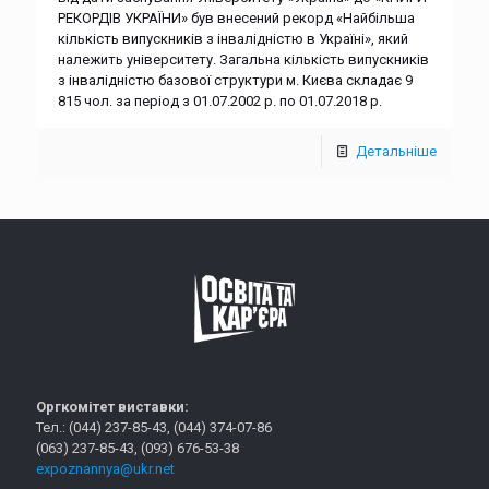
РЕКОРДІВ УКРАЇНИ» був внесений рекорд «Найбільша
кількість випускників з інвалідністю в Україні», який
належить університету. Загальна кількість випускників
з інвалідністю базової структури м. Києва складає 9
815 чол. за період з 01.07.2002 р. по 01.07.2018 р.
Детальніше
Оргкомітет виставки:
Тел.: (044) 237-85-43, (044) 374-07-86
(063) 237-85-43, (093) 676-53-38
expoznannya@ukr.net