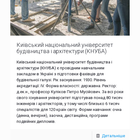
Київський національний університет
будівництва і архітектури (КНУБА)
Київський національний університет будівництва і
архітектури (КНУБА) є провідним навчальним
закладом в Україні з підготовки фахівців для
будівельної галузі. Рік заснування: 1930. Рівень
акредитації: IV. Форма власності: державна. Ректор:
д.ек.н., професор Куліков Петро Мусійович. За всі роки
свого існування університет підготував понад 80 тисяч
інженерів і архітекторів, у тому числі близько 6 тисяч
спеціалістів для 120 країн світу. Форми навчання: очна
(денна, вечірня), заочна, дистанційна, програми
подвійних дипломів.
Детальніше