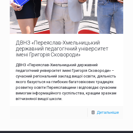
ДВНЗ «Переяслав-Хмельницький
державний педагогічний університет
імені Григорія Сковороди»
ДВНЗ «Переяслав-Хмельницький державний
педагогічний університет імені Григорія Сковороди» –
сучасний регіональний заклад вищої освіти, діяльність
якого базується на глибоких багатовікових традиціях
розвитку освіти Переяславщини і відповідає сучасним
вимогам інформаційного суспільства, кращим зразкам
вітчизняної вищої школи.
Детальніше